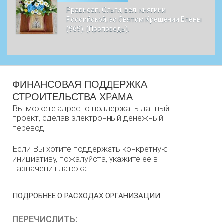
Рравноап. Ольги, вел. княгини
Российской, во Святом Крещении Елены
(969). (Проповедь).
ФИНАНСОВАЯ ПОДДЕРЖКА
СТРОИТЕЛЬСТВА ХРАМА
Вы можете адресно поддержать данный
проект, сделав электронный денежный
перевод.
Если Вы хотите поддержать конкретную
инициативу, пожалуйста, укажите её в
назначени платежа.
ПОДРОБНЕЕ О РАСХОДАХ ОРГАНИЗАЦИИ
ПЕРЕЧИСЛИТЬ: