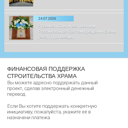
24.07.2026
Рравноап. Ольги, вел. княгини
Российской, во Святом Крещении Елены
(969). (Проповедь).
ФИНАНСОВАЯ ПОДДЕРЖКА
СТРОИТЕЛЬСТВА ХРАМА
Вы можете адресно поддержать данный
проект, сделав электронный денежный
перевод.
Если Вы хотите поддержать конкретную
инициативу, пожалуйста, укажите её в
назначени платежа.