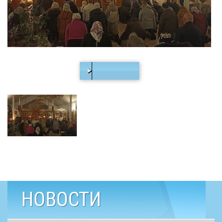
00:00
/
06:52
НОВОСТИ