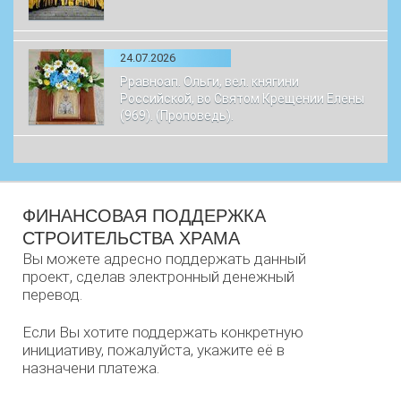
24.07.2026
Рравноап. Ольги, вел. княгини
Российской, во Святом Крещении Елены
(969). (Проповедь).
ФИНАНСОВАЯ ПОДДЕРЖКА
СТРОИТЕЛЬСТВА ХРАМА
Вы можете адресно поддержать данный
проект, сделав электронный денежный
перевод.
Если Вы хотите поддержать конкретную
инициативу, пожалуйста, укажите её в
назначени платежа.