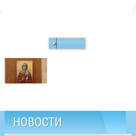
00:00
/
03:26
НОВОСТИ