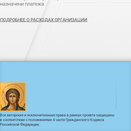
назначени платежа.
ПОДРОБНЕЕ О РАСХОДАХ ОРГАНИЗАЦИИ
Все авторские и исключительные права в рамках проекта защищены
в соответствии с положениями 4 части Гражданского Кодекса
Российской Федерации.