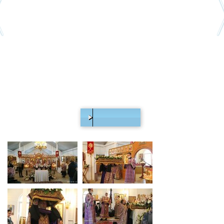
00:00
/
24:55