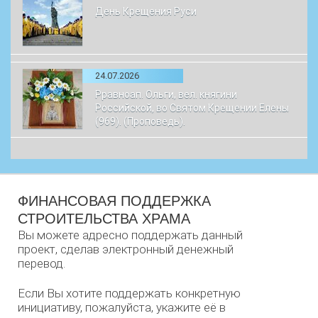
День Крещения Руси
24.07.2026
Рравноап. Ольги, вел. княгини
Российской, во Святом Крещении Елены
(969). (Проповедь).
ФИНАНСОВАЯ ПОДДЕРЖКА
СТРОИТЕЛЬСТВА ХРАМА
Вы можете адресно поддержать данный
проект, сделав электронный денежный
перевод.
Если Вы хотите поддержать конкретную
инициативу, пожалуйста, укажите её в