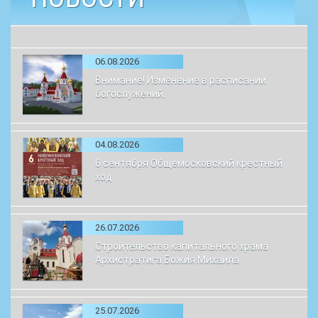
06.08.2026
Внимание! Изменение в расписании
богослужений.
04.08.2026
6 сентября Общемосковский крестный
ход
26.07.2026
Строительство капитального храма
Архистратига Божия Михаила
25.07.2026