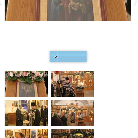
00:00
/
12:21