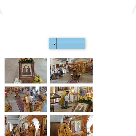
00:00
/
19:40