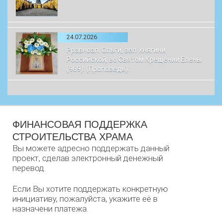
24.07.2026
Рравноап. Ольги, вел. княгини
Российской, во Святом Крещении Елены
(969). (Проповедь).
ФИНАНСОВАЯ ПОДДЕРЖКА
СТРОИТЕЛЬСТВА ХРАМА
Вы можете адресно поддержать данный
проект, сделав электронный денежный
перевод.
Если Вы хотите поддержать конкретную
инициативу, пожалуйста, укажите её в
назначени платежа.