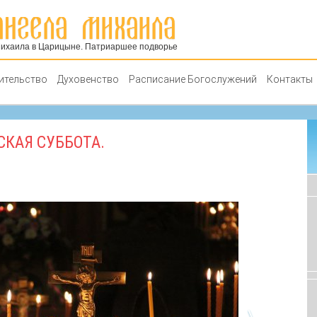
Михаила в Царицыне. Патриаршее подворье
ительство
Духовенство
Расписание Богослужений
Контакты
КАЯ СУББОТА.