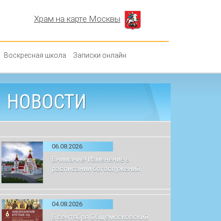
Храм на карте Москвы
Воскресная школа
Записки онлайн
НОВОСТИ
06.08.2026
Внимание! Изменение в
расписании богослужений.
04.08.2026
6 сентября Общемосковский