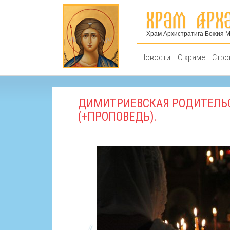
Храм Архистратига Божия 
Новости
О храме
Стро
Проповеди
ДИМИТРИЕВСКАЯ РОДИТЕЛЬС
(+ПРОПОВЕДЬ).