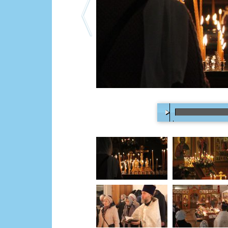
00:00
/
18:14