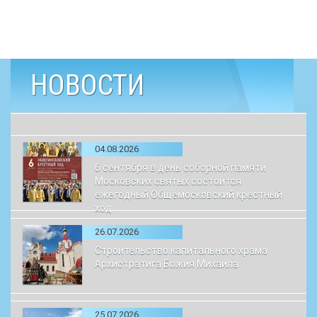
НОВОСТИ
04.08.2026
6 сентября в день соборной памяти
Московских святых состоится
ежегодный Общемосковский крестный
ход
26.07.2026
Строительство капитального храма
Архистратига Божия Михаила
25.07.2026